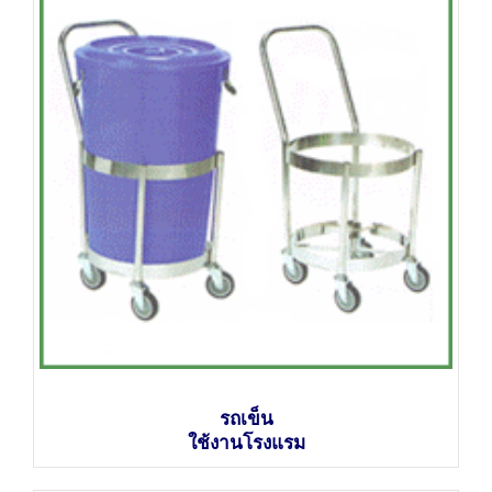
รถเข็น
ใช้งานโรงแรม