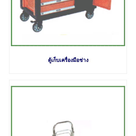
ตู้เก็บเครื่องมือช่าง