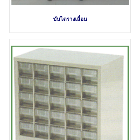
บันไดรางเลื่อน