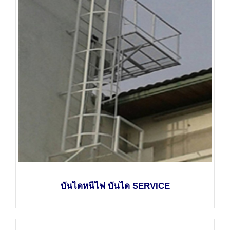
บันไดหนีไฟ บันได SERVICE