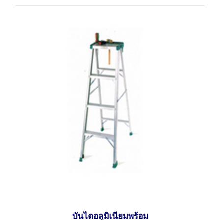
บันไดอลูมิเนียมพร้อม