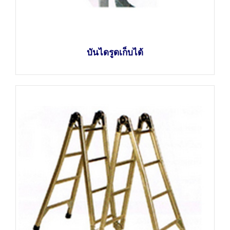
บันไดรูดเก็บได้