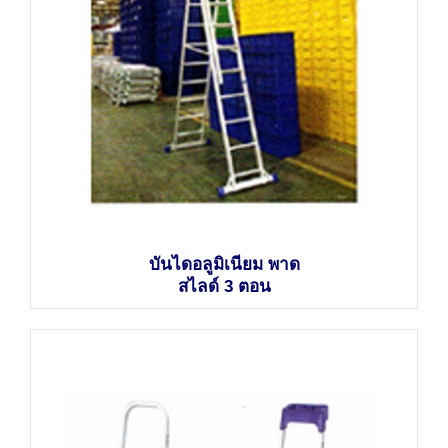
บันไดอลูมิเนียม พาด
สไลด์ 3 ตอน