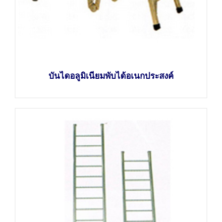
บันไดอลูมิเนียมพับได้อเนกประสงค์