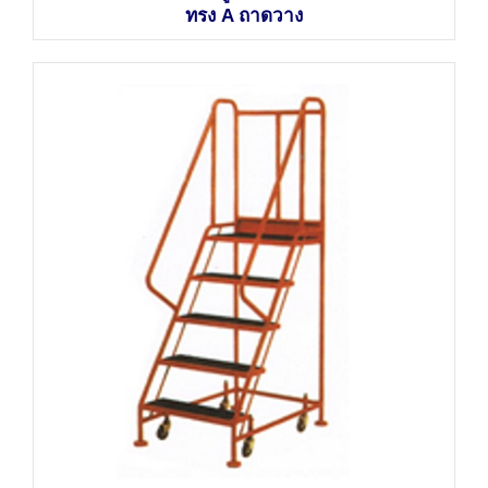
ทรง A ถาดวาง