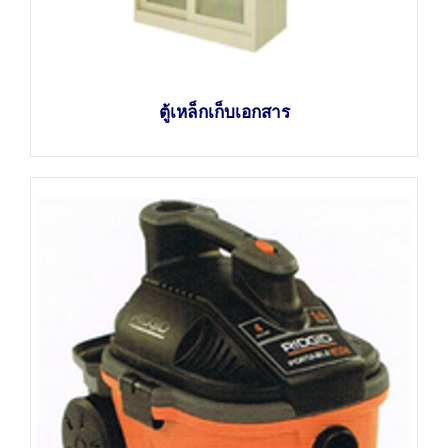
ตู้เหล็กเก็บเอกสาร