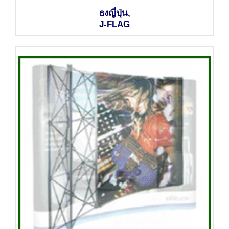
ธงญี่ปุ่น,
J-FLAG